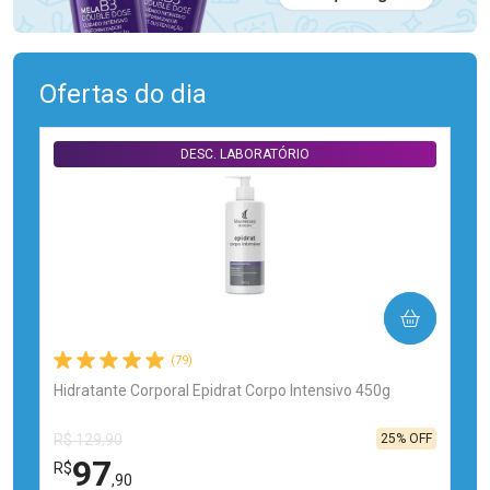
Ofertas do dia
DESC. LABORATÓRIO
COMPRAR
(79)
Hidratante Corporal Epidrat Corpo Intensivo 450g
25% OFF
R$ 129,90
97
R$
,90