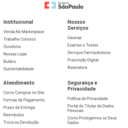
Ir para a Home
Institucional
Nossos
Serviços
Venda No Marketplace
Vacinas
Trabalhe Conosco
Exames e Testes
Ouvidoria
Serviços Farmacêuticos
Nossas Lojas
Prescrição Digital
Bulário
Assinatura
Sustentabilidade
Atendimento
Segurança e
Privacidade
Como Comprar no Site
Política de Privacidade
Formas de Pagamento
Portal do Titular de Dados
Prazo de Entrega
Pessoais
Reembolso
Como Protegemos os Seus
Troca ou Devolução
Dados