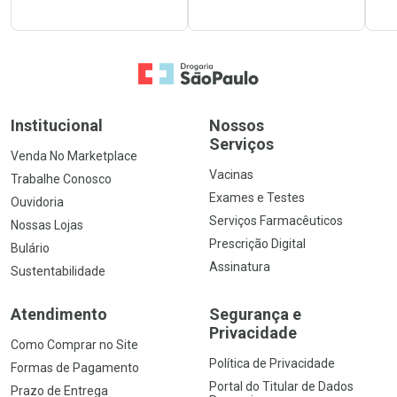
Ir para a Home
Institucional
Nossos
Serviços
Venda No Marketplace
Vacinas
Trabalhe Conosco
Exames e Testes
Ouvidoria
Serviços Farmacêuticos
Nossas Lojas
Prescrição Digital
Bulário
Assinatura
Sustentabilidade
Atendimento
Segurança e
Privacidade
Como Comprar no Site
Política de Privacidade
Formas de Pagamento
Portal do Titular de Dados
Prazo de Entrega