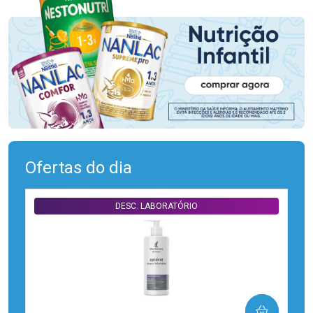
Ofertas do dia
DESC. LABORATÓRIO
COMPRAR