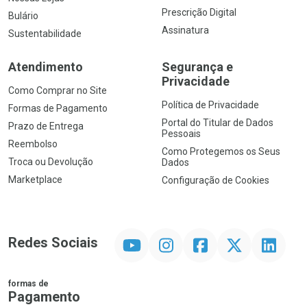
Prescrição Digital
Bulário
Assinatura
Sustentabilidade
Atendimento
Segurança e
Privacidade
Como Comprar no Site
Política de Privacidade
Formas de Pagamento
Portal do Titular de Dados
Prazo de Entrega
Pessoais
Reembolso
Como Protegemos os Seus
Troca ou Devolução
Dados
Marketplace
Configuração de Cookies
YouTube
Instagram
Facebook
Twitter
Linkedin
Redes Sociais
formas de
Pagamento