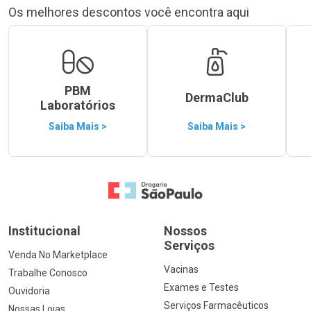
Os melhores descontos você encontra aqui
PBM
DermaClub
Laboratórios
Saiba Mais >
Saiba Mais >
Ir para a Home
Institucional
Nossos
Serviços
Venda No Marketplace
Vacinas
Trabalhe Conosco
Exames e Testes
Ouvidoria
Serviços Farmacêuticos
Nossas Lojas