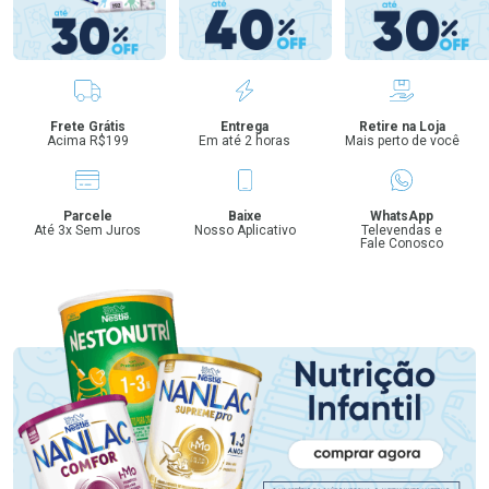
Benefícios
Frete Grátis
Entrega
Retire na Loja
Acima R$199
Em até 2 horas
Mais perto de você
Parcele
Baixe
WhatsApp
Até 3x Sem Juros
Nosso Aplicativo
Televendas e
Fale Conosco