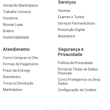
Serviços
Venda No Marketplace
Vacinas
Trabalhe Conosco
Exames e Testes
Ouvidoria
Serviços Farmacêuticos
Nossas Lojas
Prescrição Digital
Bulário
Assinatura
Sustentabilidade
Atendimento
Segurança e
Privacidade
Como Comprar no Site
Política de Privacidade
Formas de Pagamento
Portal do Titular de Dados
Prazo de Entrega
Pessoais
Reembolso
Como Protegemos os Seus
Troca ou Devolução
Dados
Marketplace
Configuração de Cookies
YouTube
Instagram
Facebook
Twitter
Linkedin