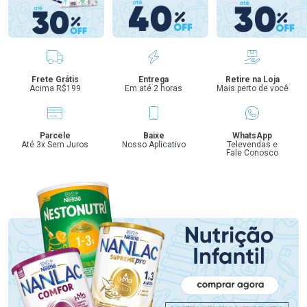
Benefícios
Frete Grátis
Entrega
Retire na Loja
Acima R$199
Em até 2 horas
Mais perto de você
Parcele
Baixe
WhatsApp
Até 3x Sem Juros
Nosso Aplicativo
Televendas e
Fale Conosco