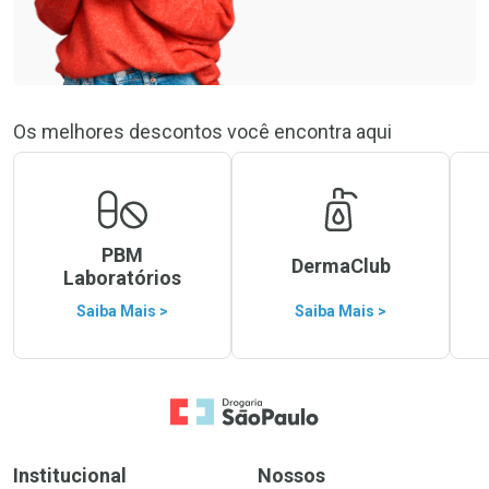
Os melhores descontos você encontra aqui
PBM
DermaClub
Laboratórios
Saiba Mais >
Saiba Mais >
Ir para a Home
Institucional
Nossos