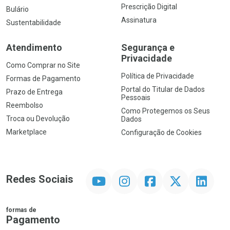
Prescrição Digital
Bulário
Assinatura
Sustentabilidade
Atendimento
Segurança e
Privacidade
Como Comprar no Site
Política de Privacidade
Formas de Pagamento
Portal do Titular de Dados
Prazo de Entrega
Pessoais
Reembolso
Como Protegemos os Seus
Troca ou Devolução
Dados
Marketplace
Configuração de Cookies
YouTube
Instagram
Facebook
Twitter
Linkedin
Redes Sociais
formas de
Pagamento