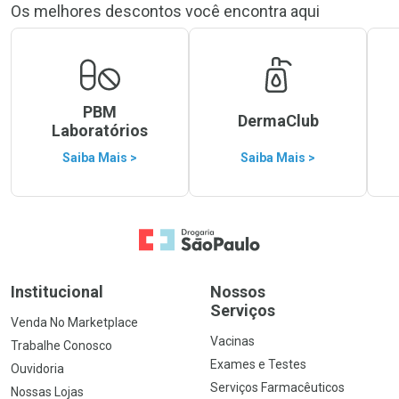
Os melhores descontos você encontra aqui
PBM
DermaClub
Laboratórios
Saiba Mais >
Saiba Mais >
Ir para a Home
Institucional
Nossos
Serviços
Venda No Marketplace
Vacinas
Trabalhe Conosco
Exames e Testes
Ouvidoria
Serviços Farmacêuticos
Nossas Lojas