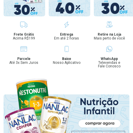
Benefícios
Frete Grátis
Entrega
Retire na Loja
Acima R$199
Em até 2 horas
Mais perto de você
Parcele
Baixe
WhatsApp
Até 3x Sem Juros
Nosso Aplicativo
Televendas e
Fale Conosco