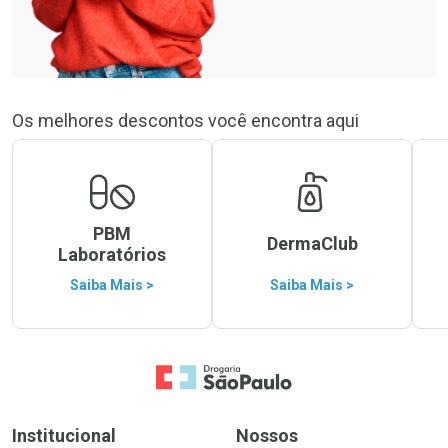
Os melhores descontos você encontra aqui
PBM
DermaClub
Laboratórios
Saiba Mais >
Saiba Mais >
Ir para a Home
Institucional
Nossos