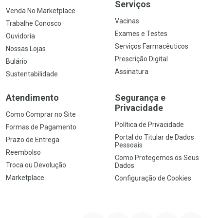
Serviços
Venda No Marketplace
Vacinas
Trabalhe Conosco
Exames e Testes
Ouvidoria
Serviços Farmacêuticos
Nossas Lojas
Prescrição Digital
Bulário
Assinatura
Sustentabilidade
Atendimento
Segurança e
Privacidade
Como Comprar no Site
Política de Privacidade
Formas de Pagamento
Portal do Titular de Dados
Prazo de Entrega
Pessoais
Reembolso
Como Protegemos os Seus
Troca ou Devolução
Dados
Marketplace
Configuração de Cookies
YouTube
Instagram
Facebook
Twitter
Linkedin