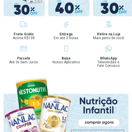
Benefícios
Frete Grátis
Entrega
Retire na Loja
Acima R$199
Em até 2 horas
Mais perto de você
Parcele
Baixe
WhatsApp
Até 3x Sem Juros
Nosso Aplicativo
Televendas e
Fale Conosco