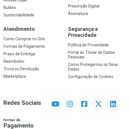
Nossas Lojas
Prescrição Digital
Bulário
Assinatura
Sustentabilidade
Atendimento
Segurança e
Privacidade
Como Comprar no Site
Política de Privacidade
Formas de Pagamento
Portal do Titular de Dados
Prazo de Entrega
Pessoais
Reembolso
Como Protegemos os Seus
Troca ou Devolução
Dados
Marketplace
Configuração de Cookies
YouTube
Instagram
Facebook
Twitter
Linkedin
Redes Sociais
formas de
Pagamento