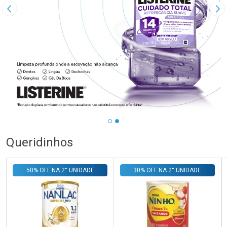
Imagem Anterior
Pr
Queridinhos
50% OFF NA 2° UNIDADE
30% OFF NA 2° UNIDADE