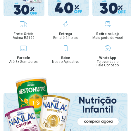
Benefícios
Frete Grátis
Entrega
Retire na Loja
Acima R$199
Em até 2 horas
Mais perto de você
Parcele
Baixe
WhatsApp
Até 3x Sem Juros
Nosso Aplicativo
Televendas e
Fale Conosco