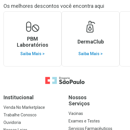
Os melhores descontos você encontra aqui
PBM
DermaClub
Laboratórios
Saiba Mais >
Saiba Mais >
Ir para a Home
Institucional
Nossos
Serviços
Venda No Marketplace
Vacinas
Trabalhe Conosco
Exames e Testes
Ouvidoria
Serviços Farmacêuticos