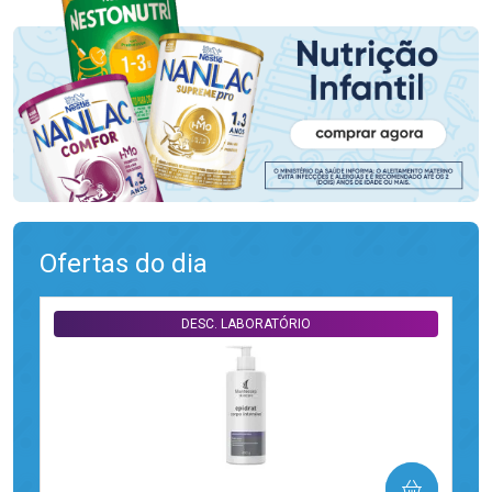
Ofertas do dia
DESC. LABORATÓRIO
COMPRAR