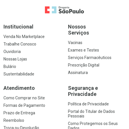
Ir para a Home
Institucional
Nossos
Serviços
Venda No Marketplace
Vacinas
Trabalhe Conosco
Exames e Testes
Ouvidoria
Serviços Farmacêuticos
Nossas Lojas
Prescrição Digital
Bulário
Assinatura
Sustentabilidade
Atendimento
Segurança e
Privacidade
Como Comprar no Site
Política de Privacidade
Formas de Pagamento
Portal do Titular de Dados
Prazo de Entrega
Pessoais
Reembolso
Como Protegemos os Seus
Troca ou Devolução
Dados