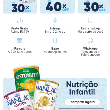
Benefícios
Frete Grátis
Entrega
Retire na Loja
Acima R$199
Em até 2 horas
Mais perto de você
Parcele
Baixe
WhatsApp
Até 3x Sem Juros
Nosso Aplicativo
Televendas e
Fale Conosco