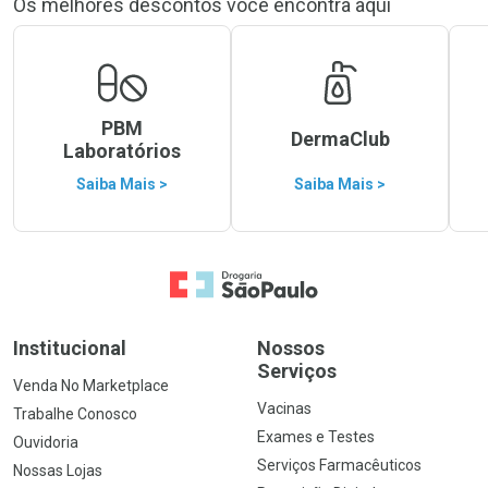
Os melhores descontos você encontra aqui
PBM
DermaClub
Laboratórios
Saiba Mais >
Saiba Mais >
Ir para a Home
Institucional
Nossos
Serviços
Venda No Marketplace
Vacinas
Trabalhe Conosco
Exames e Testes
Ouvidoria
Serviços Farmacêuticos
Nossas Lojas