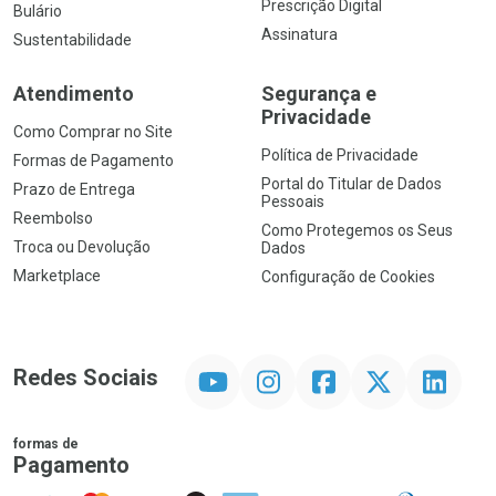
Prescrição Digital
Bulário
Assinatura
Sustentabilidade
Atendimento
Segurança e
Privacidade
Como Comprar no Site
Política de Privacidade
Formas de Pagamento
Portal do Titular de Dados
Prazo de Entrega
Pessoais
Reembolso
Como Protegemos os Seus
Troca ou Devolução
Dados
Marketplace
Configuração de Cookies
YouTube
Instagram
Facebook
Twitter
Linkedin
Redes Sociais
formas de
Pagamento