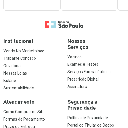
Ir para a Home
Institucional
Nossos
Serviços
Venda No Marketplace
Vacinas
Trabalhe Conosco
Exames e Testes
Ouvidoria
Serviços Farmacêuticos
Nossas Lojas
Prescrição Digital
Bulário
Assinatura
Sustentabilidade
Atendimento
Segurança e
Privacidade
Como Comprar no Site
Política de Privacidade
Formas de Pagamento
Portal do Titular de Dados
Prazo de Entrega