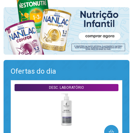
Ofertas do dia
DESC. LABORATÓRIO
COMPRAR