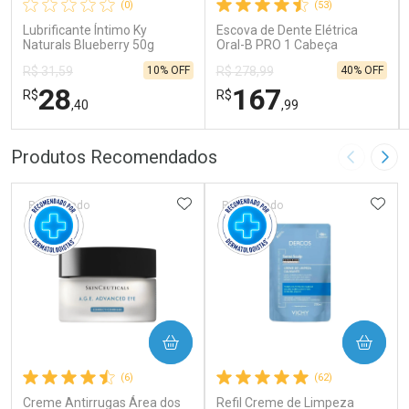
(0)
(53)
Lubrificante Íntimo Ky
Escova de Dente Elétrica
Naturals Blueberry 50g
Oral-B PRO 1 Cabeça
Redonda Recarregável 1
10% OFF
40% OFF
R$ 31,59
R$ 278,99
Unidade
28
167
R$
R$
,40
,99
FECHAR
FECHAR
FEC
FEC
Produtos Recomendados
Imagem A
Pró
Laboratório
Laboratório
Por Menos
Por Menos
ADICIONAR AOS FAVORITOS
ADIC
Patrocinado
Patrocinado
COMPRAR
COMPRAR
Ativar Desconto
Ativar Desconto
(6)
(62)
Creme Antirrugas Área dos
Comprar sem Desconto
Refil Creme de Limpeza
Comprar sem Desconto
Comprar sem Desconto
Comprar sem Desconto