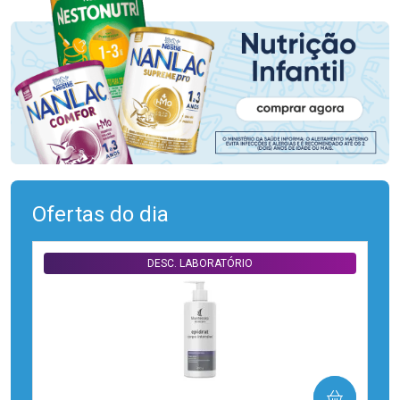
Ofertas do dia
DESC. LABORATÓRIO
COMPRAR