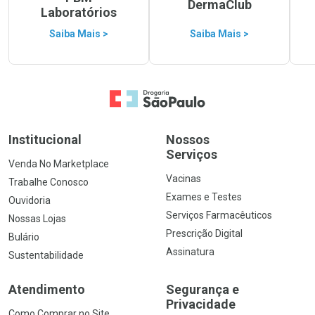
DermaClub
Laboratórios
Saiba Mais >
Saiba Mais >
Ir para a Home
Institucional
Nossos
Serviços
Venda No Marketplace
Vacinas
Trabalhe Conosco
Exames e Testes
Ouvidoria
Serviços Farmacêuticos
Nossas Lojas
Prescrição Digital
Bulário
Assinatura
Sustentabilidade
Atendimento
Segurança e
Privacidade
Como Comprar no Site