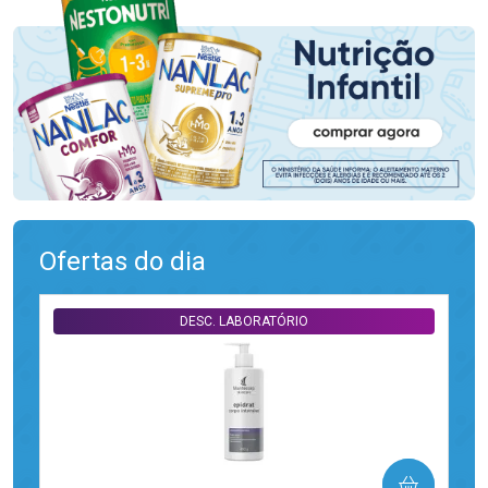
Ofertas do dia
DESC. LABORATÓRIO
COMPRAR