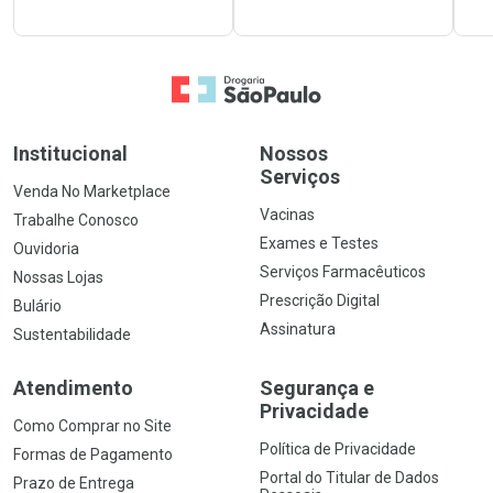
Ir para a Home
Institucional
Nossos
Serviços
Venda No Marketplace
Vacinas
Trabalhe Conosco
Exames e Testes
Ouvidoria
Serviços Farmacêuticos
Nossas Lojas
Prescrição Digital
Bulário
Assinatura
Sustentabilidade
Atendimento
Segurança e
Privacidade
Como Comprar no Site
Política de Privacidade
Formas de Pagamento
Portal do Titular de Dados
Prazo de Entrega