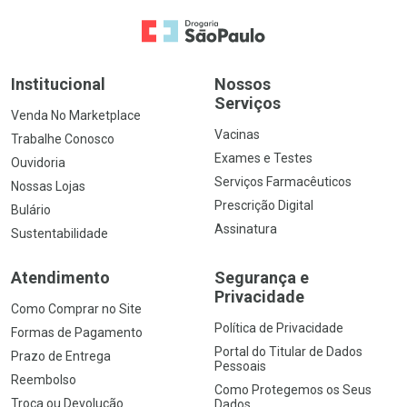
Ir para a Home
Institucional
Nossos
Serviços
Venda No Marketplace
Vacinas
Trabalhe Conosco
Exames e Testes
Ouvidoria
Serviços Farmacêuticos
Nossas Lojas
Prescrição Digital
Bulário
Assinatura
Sustentabilidade
Atendimento
Segurança e
Privacidade
Como Comprar no Site
Política de Privacidade
Formas de Pagamento
Portal do Titular de Dados
Prazo de Entrega
Pessoais
Reembolso
Como Protegemos os Seus
Troca ou Devolução
Dados