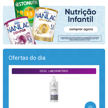
Ofertas do dia
DESC. LABORATÓRIO
COMPRAR