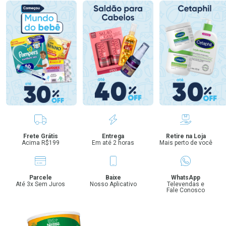
Benefícios
Frete Grátis
Entrega
Retire na Loja
Acima R$199
Em até 2 horas
Mais perto de você
Parcele
Baixe
WhatsApp
Até 3x Sem Juros
Nosso Aplicativo
Televendas e
Fale Conosco