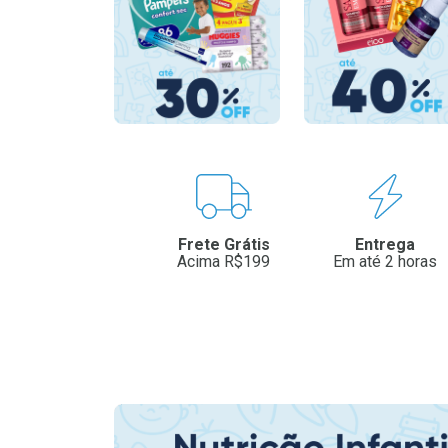
Benefícios
Frete Grátis
Entrega
Acima R$199
Em até 2 horas