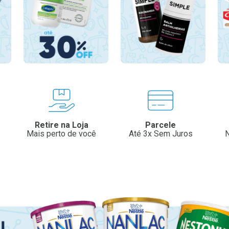
Retire na Loja
Parcele
Mais perto de você
Até 3x Sem Juros
N