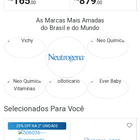
165
879
,00
,00
FECHAR
FECHAR
FEC
FEC
As Marcas Mais Amadas
Laboratório
Laboratório
Por Menos
Por Menos
do Brasil e do Mundo
Ativar Desconto
Ativar Desconto
Comprar sem Desconto
Comprar sem Desconto
Comprar sem Desconto
Comprar sem Desconto
Selecionados Para Você
Por R$ 165,00/cada
Por R$ 879,00/cada
Por R$ 165,00/cada
Por R$ 879,00/cada
ADIC
20% OFF NA 2° UNIDADE