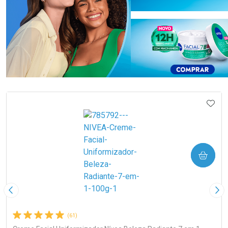
Ativar Desconto
Ativar Desconto
Comprar sem Desconto
Comprar sem Desconto
Comprar sem Desconto
Comprar sem Desconto
IONAR AOS FAVORITOS
ADIC
Por R$ 99,89/cada
Por R$ 14,84/cada
Por R$ 99,89/cada
Por R$ 14,84/cada
COMPRAR
Imagem Anterior
Pró
(61)