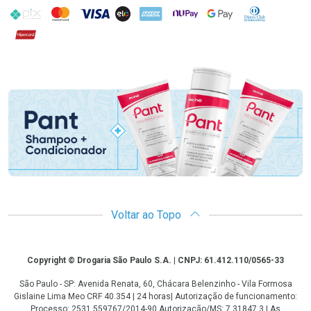
PIX
MasterCard
VISA
ELO
AMEX
NuPay
Google Pay
Diners Club
Hipercard
Promoção em Destaque
Voltar ao Topo
Copyright
Copyright © Drogaria São Paulo S.A. | CNPJ: 61.412.110/0565-33
São Paulo - SP: Avenida Renata, 60, Chácara Belenzinho - Vila Formosa
Gislaine Lima Meo CRF 40.354 | 24 horas| Autorização de funcionamento:
Processo: 2531.559767/2014-90 Autorização/MS: 7.31847.3 | As