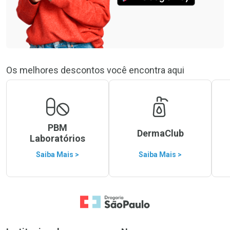
Os melhores descontos você encontra aqui
PBM
DermaClub
Laboratórios
Saiba Mais >
Saiba Mais >
Ir para a Home