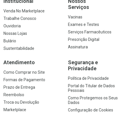
Institucional
Nossos
Serviços
Venda No Marketplace
Vacinas
Trabalhe Conosco
Exames e Testes
Ouvidoria
Serviços Farmacêuticos
Nossas Lojas
Prescrição Digital
Bulário
Assinatura
Sustentabilidade
Atendimento
Segurança e
Privacidade
Como Comprar no Site
Política de Privacidade
Formas de Pagamento
Portal do Titular de Dados
Prazo de Entrega
Pessoais
Reembolso
Como Protegemos os Seus
Troca ou Devolução
Dados
Marketplace
Configuração de Cookies