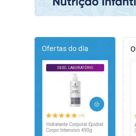
Ofertas do dia
O
DESC. LABORATÓRIO
COMPRAR
(79)
Hidratante Corporal Epidrat
Corpo Intensivo 450g