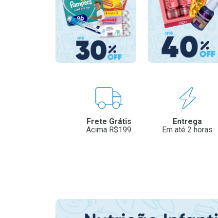
Benefícios
Frete Grátis
Entrega
Acima R$199
Em até 2 horas