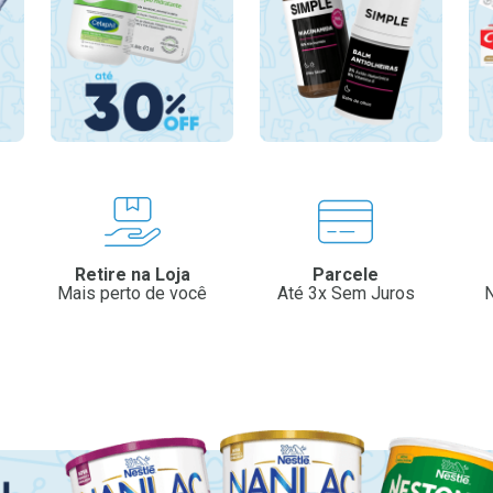
Retire na Loja
Parcele
Mais perto de você
Até 3x Sem Juros
N