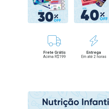
Benefícios
Frete Grátis
Entrega
Acima R$199
Em até 2 horas