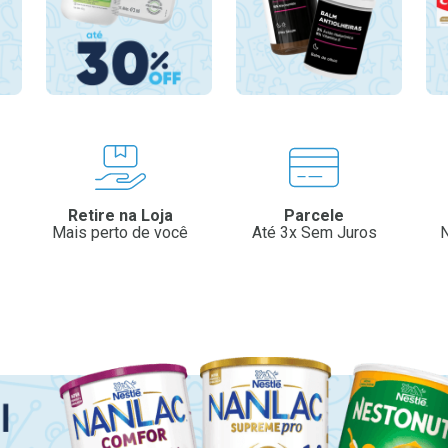
Retire na Loja
Parcele
Mais perto de você
Até 3x Sem Juros
N