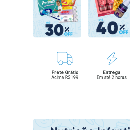
Benefícios
Frete Grátis
Entrega
Acima R$199
Em até 2 horas