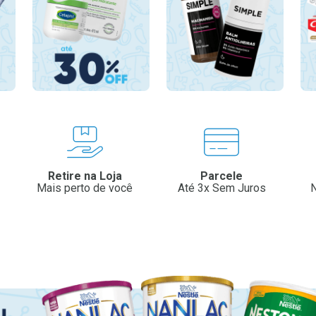
Retire na Loja
Parcele
Mais perto de você
Até 3x Sem Juros
N