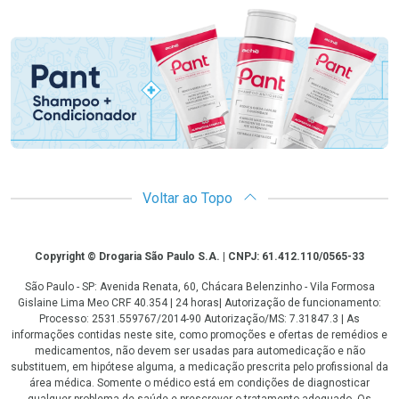
Promoção em Destaque
Voltar ao Topo
Copyright
Copyright © Drogaria São Paulo S.A. | CNPJ: 61.412.110/0565-33
São Paulo - SP: Avenida Renata, 60, Chácara Belenzinho - Vila Formosa
Gislaine Lima Meo CRF 40.354 | 24 horas| Autorização de funcionamento:
Processo: 2531.559767/2014-90 Autorização/MS: 7.31847.3 | As
informações contidas neste site, como promoções e ofertas de remédios e
medicamentos, não devem ser usadas para automedicação e não
substituem, em hipótese alguma, a medicação prescrita pelo profissional da
área médica. Somente o médico está em condições de diagnosticar