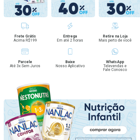
Benefícios
Frete Grátis
Entrega
Retire na Loja
Acima R$199
Em até 2 horas
Mais perto de você
Parcele
Baixe
WhatsApp
Até 3x Sem Juros
Nosso Aplicativo
Televendas e
Fale Conosco