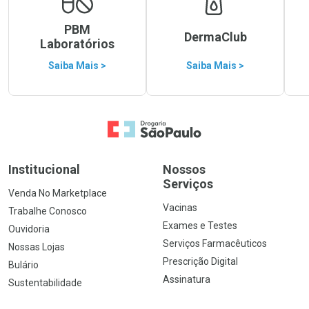
PBM
DermaClub
Laboratórios
Saiba Mais >
Saiba Mais >
Ir para a Home
Institucional
Nossos
Serviços
Venda No Marketplace
Vacinas
Trabalhe Conosco
Exames e Testes
Ouvidoria
Serviços Farmacêuticos
Nossas Lojas
Prescrição Digital
Bulário
Assinatura
Sustentabilidade