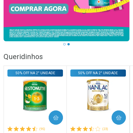
…
Queridinhos
50% OFF NA 2° UNIDADE
50% OFF NA 2° UNIDADE
COMPRAR
COMPRAR
(95)
(23)