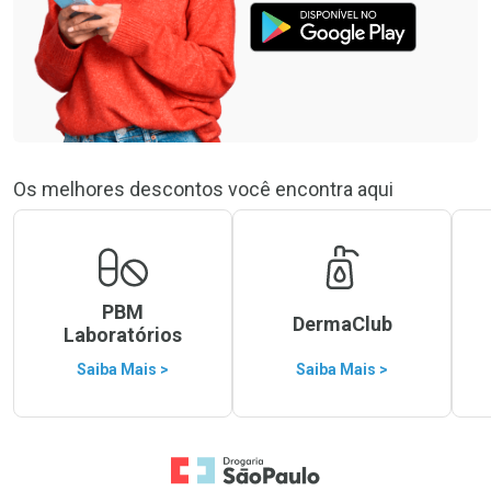
Os melhores descontos você encontra aqui
PBM
DermaClub
Laboratórios
Saiba Mais >
Saiba Mais >
Ir para a Home