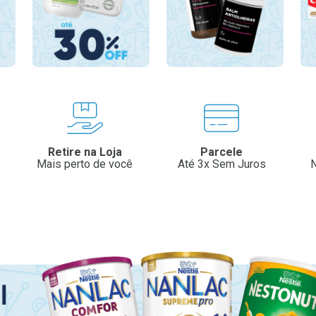
Retire na Loja
Parcele
Mais perto de você
Até 3x Sem Juros
N