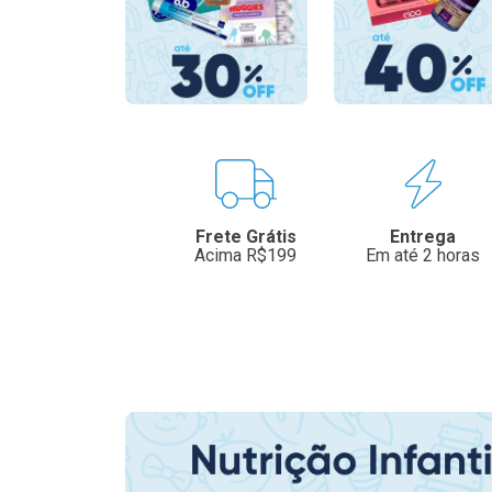
Benefícios
Frete Grátis
Entrega
Acima R$199
Em até 2 horas