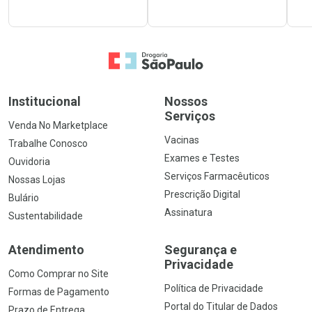
Ir para a Home
Institucional
Nossos
Serviços
Venda No Marketplace
Vacinas
Trabalhe Conosco
Exames e Testes
Ouvidoria
Serviços Farmacêuticos
Nossas Lojas
Prescrição Digital
Bulário
Assinatura
Sustentabilidade
Atendimento
Segurança e
Privacidade
Como Comprar no Site
Política de Privacidade
Formas de Pagamento
Portal do Titular de Dados
Prazo de Entrega