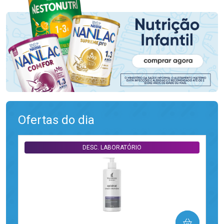
Ofertas do dia
DESC. LABORATÓRIO
COMPRAR