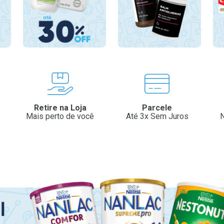
Retire na Loja
Parcele
Mais perto de você
Até 3x Sem Juros
N