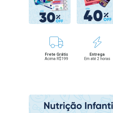
Benefícios
Frete Grátis
Entrega
Acima R$199
Em até 2 horas