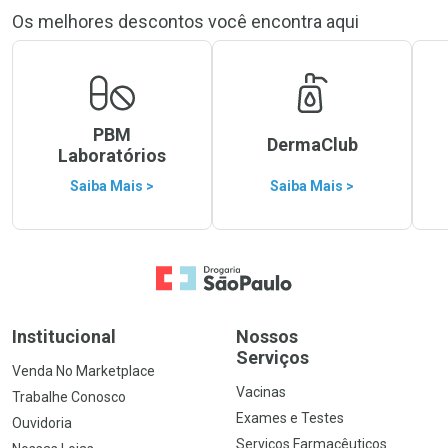
Os melhores descontos você encontra aqui
PBM
DermaClub
Laboratórios
Saiba Mais >
Saiba Mais >
Ir para a Home
Institucional
Nossos
Serviços
Venda No Marketplace
Vacinas
Trabalhe Conosco
Exames e Testes
Ouvidoria
Serviços Farmacêuticos