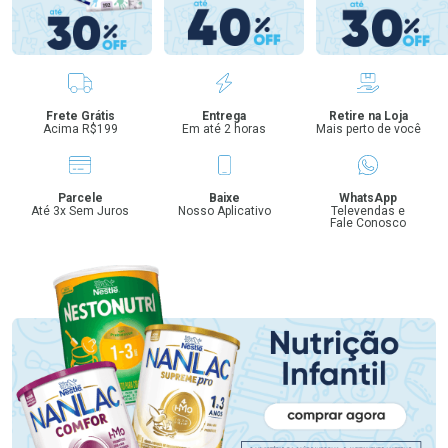
Benefícios
Frete Grátis
Entrega
Retire na Loja
Acima R$199
Em até 2 horas
Mais perto de você
Parcele
Baixe
WhatsApp
Até 3x Sem Juros
Nosso Aplicativo
Televendas e
Fale Conosco