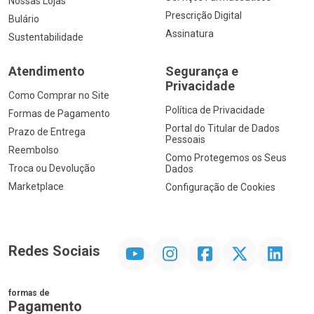
Nossas Lojas
Prescrição Digital
Bulário
Assinatura
Sustentabilidade
Atendimento
Segurança e
Privacidade
Como Comprar no Site
Política de Privacidade
Formas de Pagamento
Portal do Titular de Dados
Prazo de Entrega
Pessoais
Reembolso
Como Protegemos os Seus
Troca ou Devolução
Dados
Marketplace
Configuração de Cookies
YouTube
Instagram
Facebook
Twitter
Linkedin
Redes Sociais
formas de
Pagamento