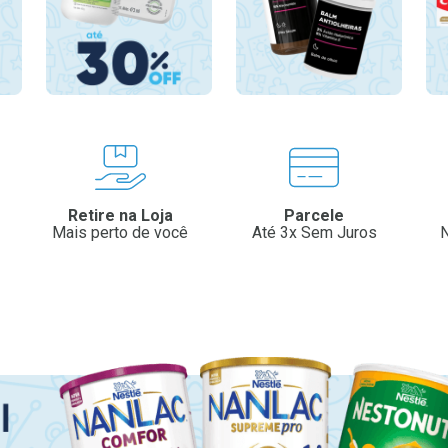
Retire na Loja
Parcele
Mais perto de você
Até 3x Sem Juros
N