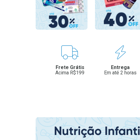
Benefícios
Frete Grátis
Entrega
Acima R$199
Em até 2 horas