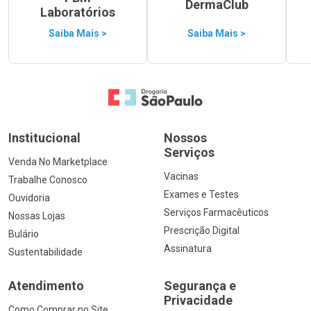
DermaClub
Laboratórios
Saiba Mais >
Saiba Mais >
Ir para a Home
Institucional
Nossos
Serviços
Venda No Marketplace
Vacinas
Trabalhe Conosco
Exames e Testes
Ouvidoria
Serviços Farmacêuticos
Nossas Lojas
Prescrição Digital
Bulário
Assinatura
Sustentabilidade
Atendimento
Segurança e
Privacidade
Como Comprar no Site