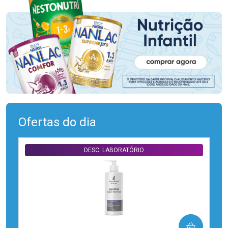
Ofertas do dia
DESC. LABORATÓRIO
COMPRAR