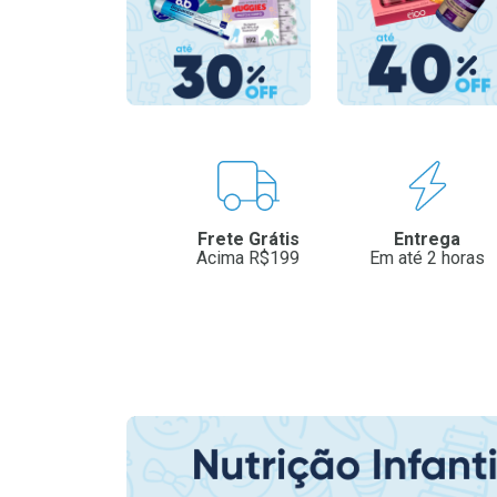
Benefícios
Frete Grátis
Entrega
Acima R$199
Em até 2 horas