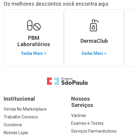
Os melhores descontos você encontra aqui
PBM
DermaClub
Laboratórios
Saiba Mais >
Saiba Mais >
Ir para a Home
Institucional
Nossos
Serviços
Venda No Marketplace
Vacinas
Trabalhe Conosco
Exames e Testes
Ouvidoria
Serviços Farmacêuticos
Nossas Lojas