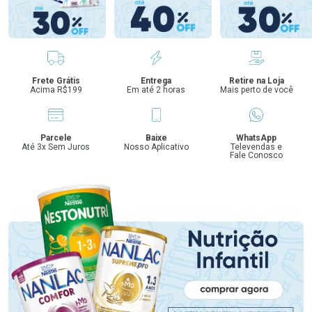
Benefícios
Frete Grátis
Entrega
Retire na Loja
Acima R$199
Em até 2 horas
Mais perto de você
Parcele
Baixe
WhatsApp
Até 3x Sem Juros
Nosso Aplicativo
Televendas e
Fale Conosco