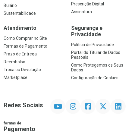
Prescrição Digital
Bulário
Assinatura
Sustentabilidade
Atendimento
Segurança e
Privacidade
Como Comprar no Site
Política de Privacidade
Formas de Pagamento
Portal do Titular de Dados
Prazo de Entrega
Pessoais
Reembolso
Como Protegemos os Seus
Troca ou Devolução
Dados
Marketplace
Configuração de Cookies
YouTube
Instagram
Facebook
Twitter
Linkedin
Redes Sociais
formas de
Pagamento