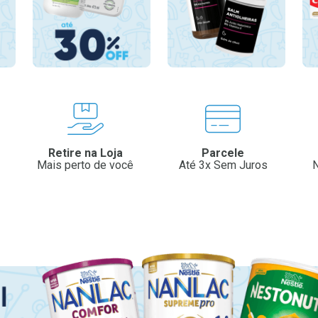
Retire na Loja
Parcele
Mais perto de você
Até 3x Sem Juros
N