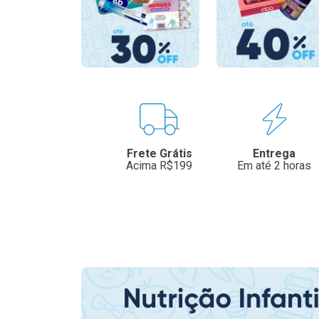
Benefícios
Frete Grátis
Entrega
Acima R$199
Em até 2 horas