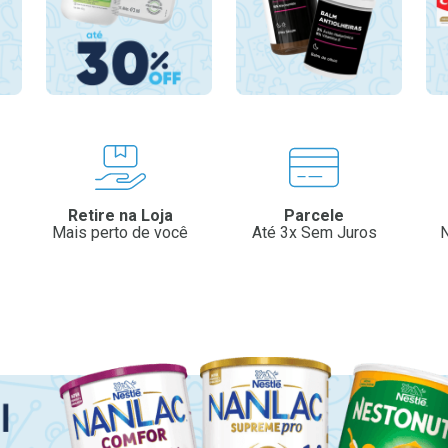
Retire na Loja
Parcele
Mais perto de você
Até 3x Sem Juros
N