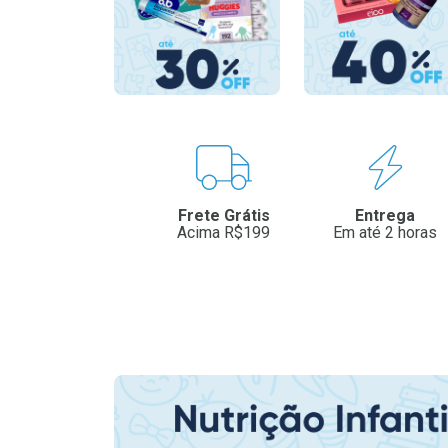
Benefícios
Frete Grátis
Entrega
Acima R$199
Em até 2 horas