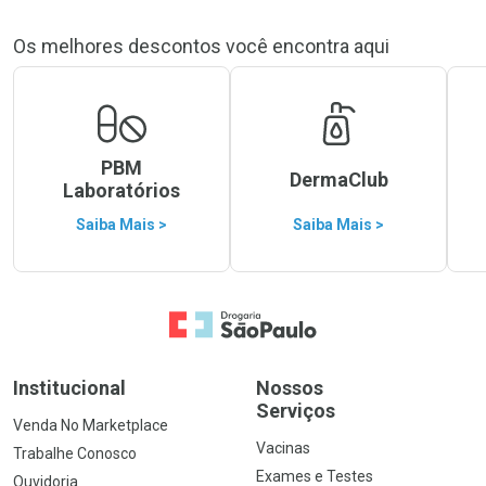
Os melhores descontos você encontra aqui
PBM
DermaClub
Laboratórios
Saiba Mais >
Saiba Mais >
Ir para a Home
Institucional
Nossos
Serviços
Venda No Marketplace
Vacinas
Trabalhe Conosco
Exames e Testes
Ouvidoria