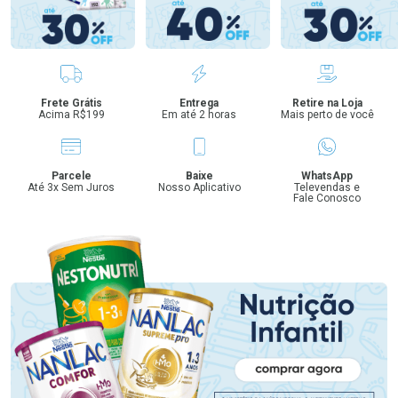
Benefícios
Frete Grátis
Entrega
Retire na Loja
Acima R$199
Em até 2 horas
Mais perto de você
Parcele
Baixe
WhatsApp
Até 3x Sem Juros
Nosso Aplicativo
Televendas e
Fale Conosco