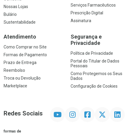
Serviços Farmacêuticos
Nossas Lojas
Prescrição Digital
Bulário
Assinatura
Sustentabilidade
Atendimento
Segurança e
Privacidade
Como Comprar no Site
Política de Privacidade
Formas de Pagamento
Portal do Titular de Dados
Prazo de Entrega
Pessoais
Reembolso
Como Protegemos os Seus
Troca ou Devolução
Dados
Marketplace
Configuração de Cookies
YouTube
Instagram
Facebook
Twitter
Linkedin
Redes Sociais
formas de