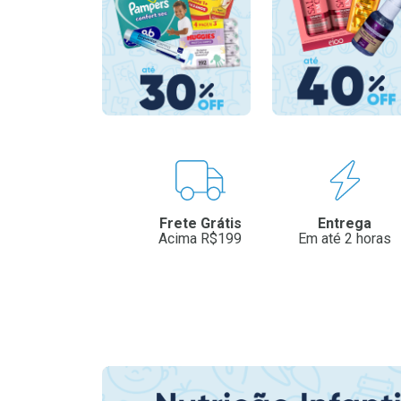
Benefícios
Frete Grátis
Entrega
Acima R$199
Em até 2 horas