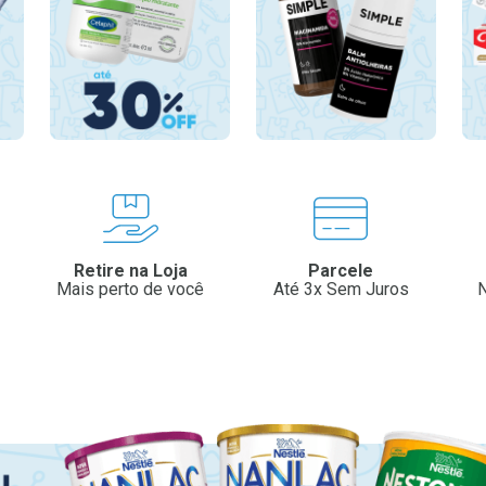
Retire na Loja
Parcele
Mais perto de você
Até 3x Sem Juros
N