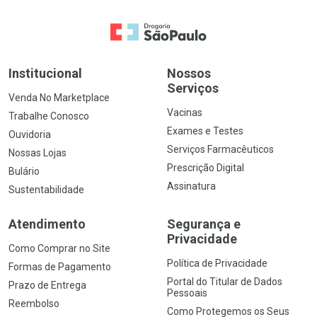
Ir para a Home
Institucional
Nossos
Serviços
Venda No Marketplace
Vacinas
Trabalhe Conosco
Exames e Testes
Ouvidoria
Serviços Farmacêuticos
Nossas Lojas
Prescrição Digital
Bulário
Assinatura
Sustentabilidade
Atendimento
Segurança e
Privacidade
Como Comprar no Site
Política de Privacidade
Formas de Pagamento
Portal do Titular de Dados
Prazo de Entrega
Pessoais
Reembolso
Como Protegemos os Seus