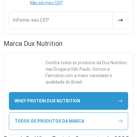
Não sei meu CEP
Informe seu CEP
CALCULA
Marca
Dux Nutrition
Confira todos os produtos da
Dux Nutrition
nas Drogaria São Paulo. Somos a
Farmácia com a maior variedade e
qualidade do Brasil.
WHEY PROTEIN DUX NUTRITION
TODOS OS PRODUTOS DA MARCA