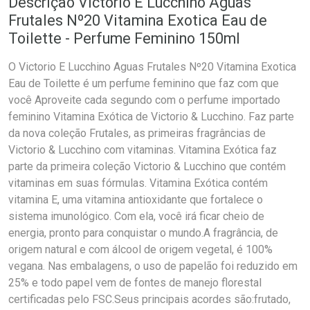
Descrição Victorio E Lucchino Aguas
Frutales Nº20 Vitamina Exotica Eau de
Toilette - Perfume Feminino 150ml
O Victorio E Lucchino Aguas Frutales Nº20 Vitamina Exotica
Eau de Toilette é um perfume feminino que faz com que
você Aproveite cada segundo com o perfume importado
feminino Vitamina Exótica de Victorio & Lucchino. Faz parte
da nova coleção Frutales, as primeiras fragrâncias de
Victorio & Lucchino com vitaminas. Vitamina Exótica faz
parte da primeira coleção Victorio & Lucchino que contém
vitaminas em suas fórmulas. Vitamina Exótica contém
vitamina E, uma vitamina antioxidante que fortalece o
sistema imunológico. Com ela, você irá ficar cheio de
energia, pronto para conquistar o mundo.A fragrância, de
origem natural e com álcool de origem vegetal, é 100%
vegana. Nas embalagens, o uso de papelão foi reduzido em
25% e todo papel vem de fontes de manejo florestal
certificadas pelo FSC.Seus principais acordes são:frutado,