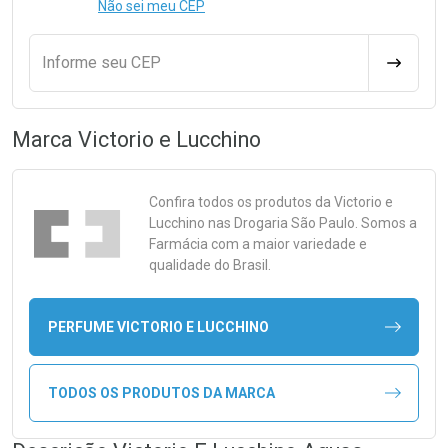
Não sei meu CEP
Informe seu CEP
CALCULA
Marca
Victorio e Lucchino
Confira todos os produtos da
Victorio e
Lucchino
nas Drogaria São Paulo. Somos a
Farmácia com a maior variedade e
qualidade do Brasil.
PERFUME VICTORIO E LUCCHINO
TODOS OS PRODUTOS DA MARCA