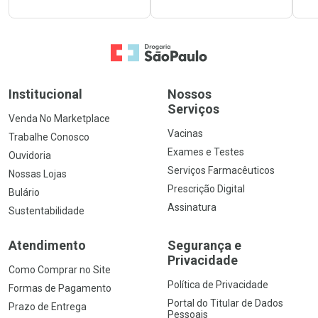
Ir para a Home
Institucional
Nossos
Serviços
Venda No Marketplace
Vacinas
Trabalhe Conosco
Exames e Testes
Ouvidoria
Serviços Farmacêuticos
Nossas Lojas
Prescrição Digital
Bulário
Assinatura
Sustentabilidade
Atendimento
Segurança e
Privacidade
Como Comprar no Site
Política de Privacidade
Formas de Pagamento
Portal do Titular de Dados
Prazo de Entrega
Pessoais