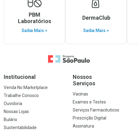
PBM
DermaClub
Laboratórios
Saiba Mais >
Saiba Mais >
Ir para a Home
Institucional
Nossos
Serviços
Venda No Marketplace
Vacinas
Trabalhe Conosco
Exames e Testes
Ouvidoria
Serviços Farmacêuticos
Nossas Lojas
Prescrição Digital
Bulário
Assinatura
Sustentabilidade