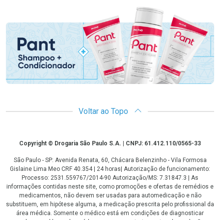
Promoção em Destaque
Voltar ao Topo
Copyright
Copyright © Drogaria São Paulo S.A. | CNPJ: 61.412.110/0565-33
São Paulo - SP: Avenida Renata, 60, Chácara Belenzinho - Vila Formosa
Gislaine Lima Meo CRF 40.354 | 24 horas| Autorização de funcionamento:
Processo: 2531.559767/2014-90 Autorização/MS: 7.31847.3 | As
informações contidas neste site, como promoções e ofertas de remédios e
medicamentos, não devem ser usadas para automedicação e não
substituem, em hipótese alguma, a medicação prescrita pelo profissional da
área médica. Somente o médico está em condições de diagnosticar