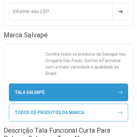
Informe seu CEP
CALCULA
Marca
Salvapé
Confira todos os produtos da
Salvapé
nas
Drogaria São Paulo. Somos a Farmácia
com a maior variedade e qualidade do
Brasil.
TALA SALVAPÉ
TODOS OS PRODUTOS DA MARCA
Descrição Tala Funcional Curta Para