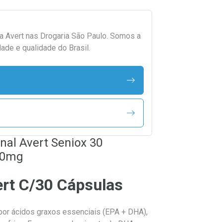
da
Avert
nas Drogaria São Paulo. Somos a
ade e qualidade do Brasil.
nal Avert Seniox 30
00mg
rt C/30 Cápsulas
por ácidos graxos essenciais (EPA + DHA),