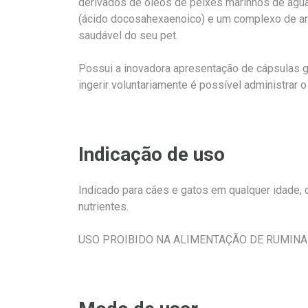
derivados de óleos de peixes marinhos de águ
(ácido docosahexaenoico) e um complexo de ant
saudável do seu pet.
Possui a inovadora apresentação de cápsulas ge
ingerir voluntariamente é possível administrar 
Indicação de uso
Indicado para cães e gatos em qualquer idade,
nutrientes.
USO PROIBIDO NA ALIMENTAÇÃO DE RUMIN