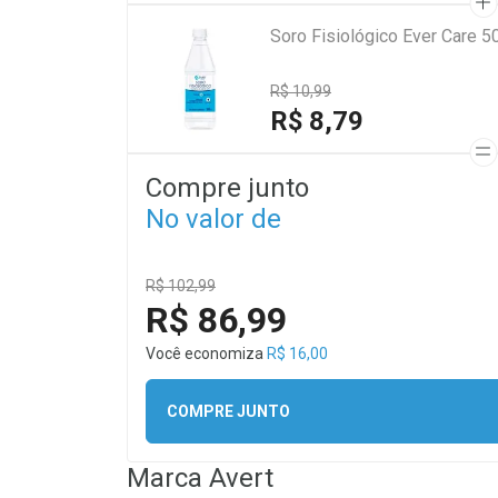
Soro Fisiológico Ever Care 5
R$ 10,99
R$ 8,79
Compre junto
No valor de
R$ 102,99
R$ 86,99
Você economiza
R$ 16,00
COMPRE JUNTO
Marca
Avert