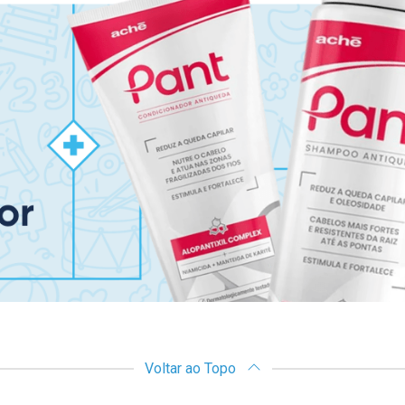
Voltar ao Topo