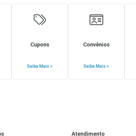
Cupons
Convênios
Saiba Mais >
Saiba Mais >
os
Atendimento