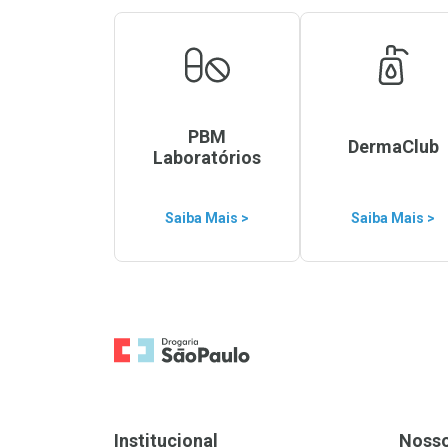
PBM
DermaClub
Laboratórios
Saiba Mais >
Saiba Mais >
Ir para a Home
Institucional
Noss