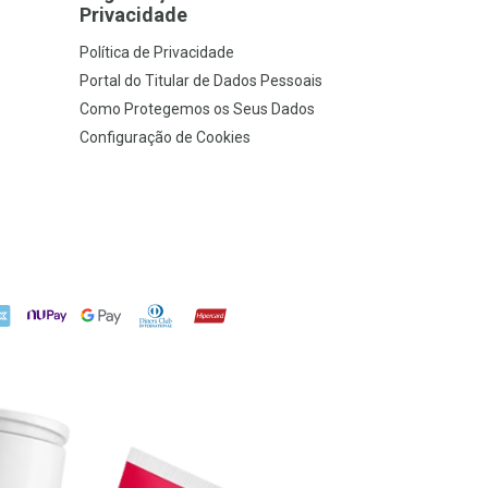
Privacidade
Política de Privacidade
Portal do Titular de Dados Pessoais
Como Protegemos os Seus Dados
Configuração de Cookies
X
NuPay
Google Pay
Diners Club
Hipercard