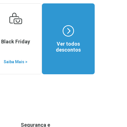
Black Friday
Ver todos
descontos
Saiba Mais >
Segurança e