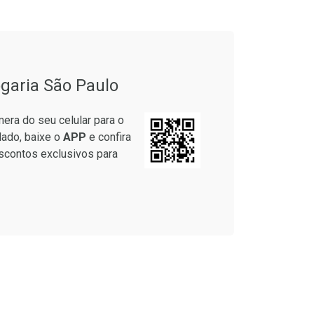
garia São Paulo
era do seu celular para o
lado, baixe o
APP
e confira
scontos exclusivos para