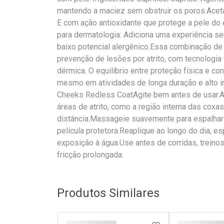
mantendo a maciez sem obstruir os poros.Aceta
E com ação antioxidante que protege a pele do 
para dermatologia: Adiciona uma experiência se
baixo potencial alergênico.Essa combinação de 
prevenção de lesões por atrito, com tecnologi
dérmica. O equilíbrio entre proteção física e con
mesmo em atividades de longa duração e alto i
Cheeks Redless CoatAgite bem antes de usar.Ap
áreas de atrito, como a região interna das cox
distância.Massageie suavemente para espalhar 
película protetora.Reaplique ao longo do dia, 
exposição à água.Use antes de corridas, trein
fricção prolongada.
Produtos Similares