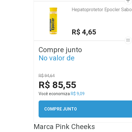
Hepatoprotetor Epocler Sabo
R$ 4,65
Compre junto
No valor de
R$ 94,64
R$ 85,55
Você economiza
R$ 9,09
COMPRE JUNTO
Marca
Pink Cheeks