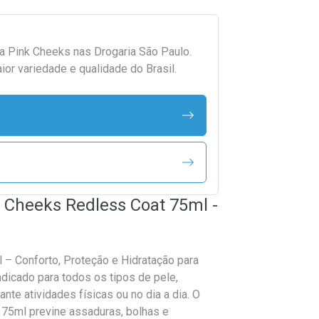
da
Pink Cheeks
nas Drogaria São Paulo.
r variedade e qualidade do Brasil.
k Cheeks Redless Coat 75ml -
 – Conforto, Proteção e Hidratação para
ndicado para todos os tipos de pele,
nte atividades físicas ou no dia a dia. O
 75ml previne assaduras, bolhas e