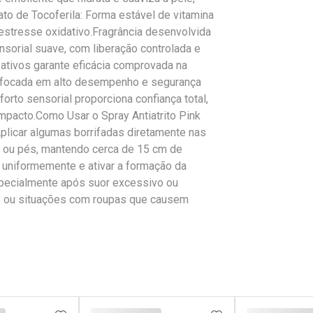
to de Tocoferila: Forma estável de vitamina
estresse oxidativo.Fragrância desenvolvida
nsorial suave, com liberação controlada e
ativos garante eficácia comprovada na
a focada em alto desempenho e segurança
forto sensorial proporciona confiança total,
mpacto.Como Usar o Spray Antiatrito Pink
licar algumas borrifadas diretamente nas
as ou pés, mantendo cerca de 15 cm de
uniformemente e ativar a formação da
especialmente após suor excessivo ou
os ou situações com roupas que causem