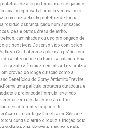
 protetora de alta performance que garante
eficácia comprovada.Fórmula vegana com
at cria uma película protetora de toque
ixa resíduo esbranquiçado nem sensação
oxas, pés e outras áreas de atrito,
, treinos, caminhadas ou uso prolongado de
 peles sensíveis.Desenvolvido com selos
Redless Coat oferece aplicação prática em
endo a integridade da barreira cutânea. Sua
r, enquanto a fórmula sem álcool respeita o
mo em provas de longa duração como a
sso.Benefícios do Spray AntiatritoPrevine
e.Forma uma película protetora duradoura e
mediata e prolongada.Fórmula leve, não
sedosa com rápida absorção e fácil
diário em diferentes regiões do
ca.Ação e TecnologiaDimeticona: Silicone
tora contra o atrito e reduz a fricção pele
e emoliente que hidrata e suaviza a pele,