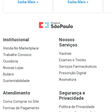
Saiba Mais >
Saiba Mais >
Ir para a Home
Institucional
Nossos
Serviços
Venda No Marketplace
Vacinas
Trabalhe Conosco
Exames e Testes
Ouvidoria
Serviços Farmacêuticos
Nossas Lojas
Prescrição Digital
Bulário
Assinatura
Sustentabilidade
Atendimento
Segurança e
Privacidade
Como Comprar no Site
Política de Privacidade
Formas de Pagamento