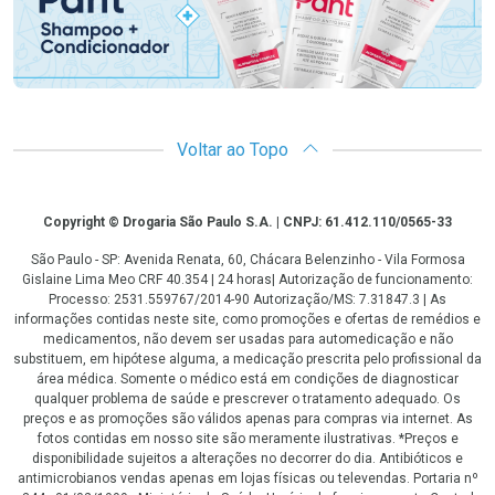
Voltar ao Topo
Copyright
Copyright © Drogaria São Paulo S.A. | CNPJ: 61.412.110/0565-33
São Paulo - SP: Avenida Renata, 60, Chácara Belenzinho - Vila Formosa
Gislaine Lima Meo CRF 40.354 | 24 horas| Autorização de funcionamento:
Processo: 2531.559767/2014-90 Autorização/MS: 7.31847.3 | As
informações contidas neste site, como promoções e ofertas de remédios e
medicamentos, não devem ser usadas para automedicação e não
substituem, em hipótese alguma, a medicação prescrita pelo profissional da
área médica. Somente o médico está em condições de diagnosticar
qualquer problema de saúde e prescrever o tratamento adequado. Os
preços e as promoções são válidos apenas para compras via internet. As
fotos contidas em nosso site são meramente ilustrativas. *Preços e
disponibilidade sujeitos a alterações no decorrer do dia. Antibióticos e
antimicrobianos vendas apenas em lojas físicas ou televendas. Portaria nº