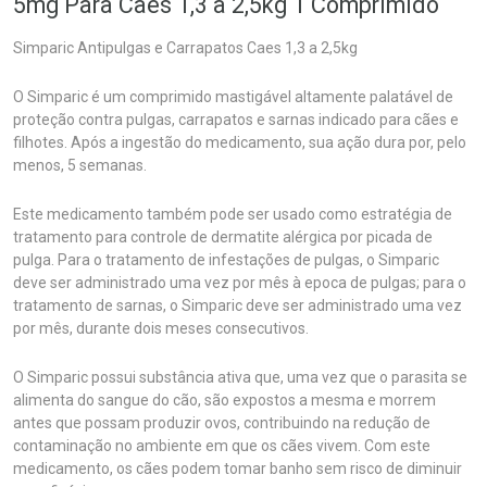
5mg Para Cães 1,3 a 2,5kg 1 Comprimido
Simparic Antipulgas e Carrapatos Caes 1,3 a 2,5kg
O Simparic é um comprimido mastigável altamente palatável de
proteção contra pulgas, carrapatos e sarnas indicado para cães e
filhotes. Após a ingestão do medicamento, sua ação dura por, pelo
menos, 5 semanas.
Este medicamento também pode ser usado como estratégia de
tratamento para controle de dermatite alérgica por picada de
pulga. Para o tratamento de infestações de pulgas, o Simparic
deve ser administrado uma vez por mês à epoca de pulgas; para o
tratamento de sarnas, o Simparic deve ser administrado uma vez
por mês, durante dois meses consecutivos.
O Simparic possui substância ativa que, uma vez que o parasita se
alimenta do sangue do cão, são expostos a mesma e morrem
antes que possam produzir ovos, contribuindo na redução de
contaminação no ambiente em que os cães vivem. Com este
medicamento, os cães podem tomar banho sem risco de diminuir