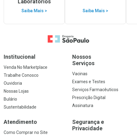
Laboratórios
Saiba Mais >
Saiba Mais >
Ir para a Home
Institucional
Nossos
Serviços
Venda No Marketplace
Vacinas
Trabalhe Conosco
Exames e Testes
Ouvidoria
Serviços Farmacêuticos
Nossas Lojas
Prescrição Digital
Bulário
Assinatura
Sustentabilidade
Atendimento
Segurança e
Privacidade
Como Comprar no Site