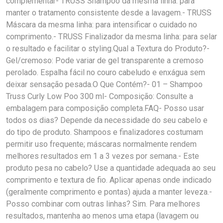
complementar- TRUSS Shampoo da mesma linha: para
manter o tratamento consistente desde a lavagem.- TRUSS
Máscara da mesma linha: para intensificar o cuidado no
comprimento.- TRUSS Finalizador da mesma linha: para selar
o resultado e facilitar o styling.Qual a Textura do Produto?-
Gel/cremoso: Pode variar de gel transparente a cremoso
perolado. Espalha fácil no couro cabeludo e enxágua sem
deixar sensação pesada.O Que Contém?- 01 – Shampoo
Truss Curly Low Poo 300 ml- Composição: Consulte a
embalagem para composição completa.FAQ- Posso usar
todos os dias? Depende da necessidade do seu cabelo e
do tipo de produto. Shampoos e finalizadores costumam
permitir uso frequente; máscaras normalmente rendem
melhores resultados em 1 a 3 vezes por semana.- Este
produto pesa no cabelo? Use a quantidade adequada ao seu
comprimento e textura de fio. Aplicar apenas onde indicado
(geralmente comprimento e pontas) ajuda a manter leveza.-
Posso combinar com outras linhas? Sim. Para melhores
resultados, mantenha ao menos uma etapa (lavagem ou