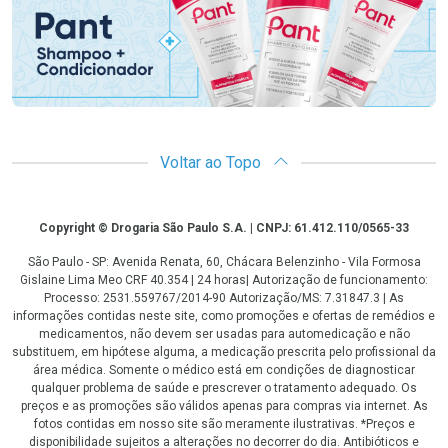
Voltar ao Topo
Copyright
Copyright © Drogaria São Paulo S.A. | CNPJ: 61.412.110/0565-33
São Paulo - SP: Avenida Renata, 60, Chácara Belenzinho - Vila Formosa
Gislaine Lima Meo CRF 40.354 | 24 horas| Autorização de funcionamento:
Processo: 2531.559767/2014-90 Autorização/MS: 7.31847.3 | As
informações contidas neste site, como promoções e ofertas de remédios e
medicamentos, não devem ser usadas para automedicação e não
substituem, em hipótese alguma, a medicação prescrita pelo profissional da
área médica. Somente o médico está em condições de diagnosticar
qualquer problema de saúde e prescrever o tratamento adequado. Os
preços e as promoções são válidos apenas para compras via internet. As
fotos contidas em nosso site são meramente ilustrativas. *Preços e
disponibilidade sujeitos a alterações no decorrer do dia. Antibióticos e