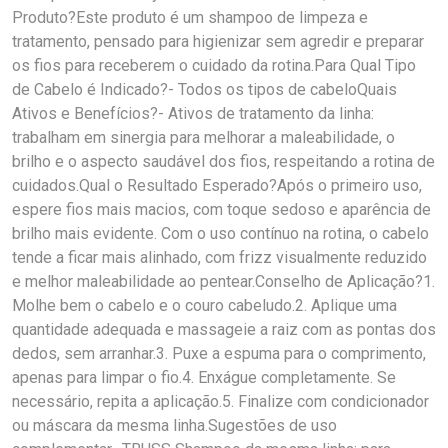
Produto?Este produto é um shampoo de limpeza e
tratamento, pensado para higienizar sem agredir e preparar
os fios para receberem o cuidado da rotina.Para Qual Tipo
de Cabelo é Indicado?- Todos os tipos de cabeloQuais
Ativos e Benefícios?- Ativos de tratamento da linha:
trabalham em sinergia para melhorar a maleabilidade, o
brilho e o aspecto saudável dos fios, respeitando a rotina de
cuidados.Qual o Resultado Esperado?Após o primeiro uso,
espere fios mais macios, com toque sedoso e aparência de
brilho mais evidente. Com o uso contínuo na rotina, o cabelo
tende a ficar mais alinhado, com frizz visualmente reduzido
e melhor maleabilidade ao pentear.Conselho de Aplicação?1.
Molhe bem o cabelo e o couro cabeludo.2. Aplique uma
quantidade adequada e massageie a raiz com as pontas dos
dedos, sem arranhar.3. Puxe a espuma para o comprimento,
apenas para limpar o fio.4. Enxágue completamente. Se
necessário, repita a aplicação.5. Finalize com condicionador
ou máscara da mesma linha.Sugestões de uso