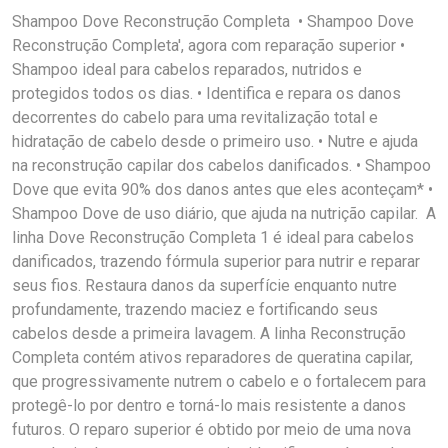
Shampoo Dove Reconstrução Completa • Shampoo Dove
Reconstrução Completa', agora com reparação superior •
Shampoo ideal para cabelos reparados, nutridos e
protegidos todos os dias. • Identifica e repara os danos
decorrentes do cabelo para uma revitalização total e
hidratação de cabelo desde o primeiro uso. • Nutre e ajuda
na reconstrução capilar dos cabelos danificados. • Shampoo
Dove que evita 90% dos danos antes que eles aconteçam* •
Shampoo Dove de uso diário, que ajuda na nutrição capilar. A
linha Dove Reconstrução Completa 1 é ideal para cabelos
danificados, trazendo fórmula superior para nutrir e reparar
seus fios. Restaura danos da superfície enquanto nutre
profundamente, trazendo maciez e fortificando seus
cabelos desde a primeira lavagem. A linha Reconstrução
Completa contém ativos reparadores de queratina capilar,
que progressivamente nutrem o cabelo e o fortalecem para
protegê-lo por dentro e torná-lo mais resistente a danos
futuros. O reparo superior é obtido por meio de uma nova