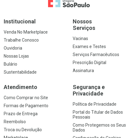
Ir para a Home
Institucional
Nossos
Serviços
Venda No Marketplace
Vacinas
Trabalhe Conosco
Exames e Testes
Ouvidoria
Serviços Farmacêuticos
Nossas Lojas
Prescrição Digital
Bulário
Assinatura
Sustentabilidade
Atendimento
Segurança e
Privacidade
Como Comprar no Site
Política de Privacidade
Formas de Pagamento
Portal do Titular de Dados
Prazo de Entrega
Pessoais
Reembolso
Como Protegemos os Seus
Troca ou Devolução
Dados
Marketplace