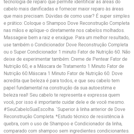
tecnologia de reparo que permite identificar as áreas do
cabelo mais danificadas e fornecer maior reparo às áreas
que mais precisam. Dúvidas de como usar? É super simples
e prático: Coloque o Shampoo Dove Reconstrução Completa
nas mãos e aplique-o diretamente nos cabelos molhados.
Massageie bem a raiz e enxágue. Para um melhor resultado,
use também o Condicionador Dove Reconstrução Completa
ou o Super Condicionador 1 minuto Fator de Nutrição 60. Não
deixe de experimentar também: Creme de Pentear Fator de
Nutrição 60, e a Máscara de Tratamento 1 Minuto Fator de
Nutrição 60.Máscara 1 Minuto Fator de Nutrição 60. Dove
acredita que beleza é para todos, e que seu cabelo tem
papel fundamental na construção da sua autoestima e
beleza real! Seu cabelo te representa e expressa quem
você, por isso é importante cuidar dele e de você mesmo.
#SeuCabeloSuaEscolha. ´Superior à linha anterior de Dove
Reconstrução Completa. *Estudo técnico de resistência à
quebra, com o uso de Shampoo e Condicionador da linha,
comparado com shampoo sem ingredientes condicionantes.