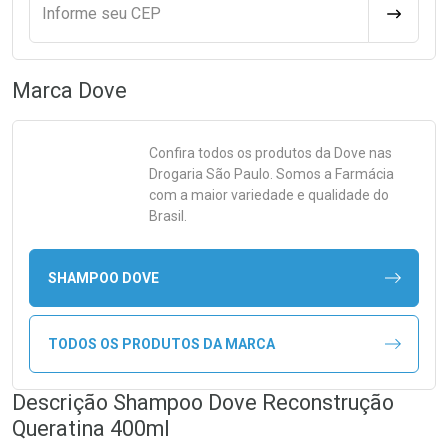
Informe seu CEP
CALCULA
Marca
Dove
Confira todos os produtos da
Dove
nas
Drogaria São Paulo. Somos a Farmácia
com a maior variedade e qualidade do
Brasil.
SHAMPOO DOVE
TODOS OS PRODUTOS DA MARCA
Descrição Shampoo Dove Reconstrução
Queratina 400ml