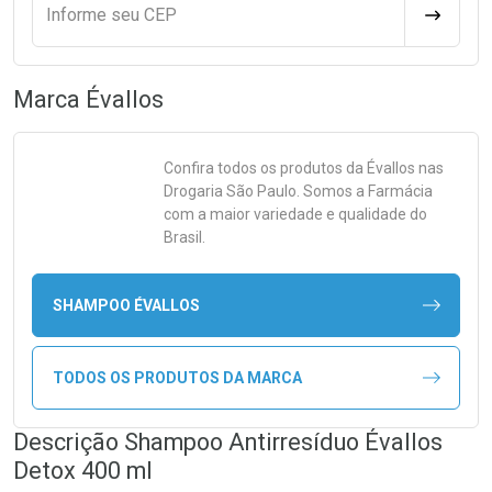
Informe seu CEP
CALCULA
Marca
Évallos
Confira todos os produtos da
Évallos
nas
Drogaria São Paulo. Somos a Farmácia
com a maior variedade e qualidade do
Brasil.
SHAMPOO ÉVALLOS
TODOS OS PRODUTOS DA MARCA
Descrição Shampoo Antirresíduo Évallos
Detox 400 ml