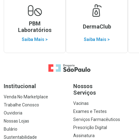
PBM
DermaClub
Laboratórios
Saiba Mais >
Saiba Mais >
Ir para a Home
Institucional
Nossos
Serviços
Venda No Marketplace
Vacinas
Trabalhe Conosco
Exames e Testes
Ouvidoria
Serviços Farmacêuticos
Nossas Lojas
Prescrição Digital
Bulário
Assinatura
Sustentabilidade