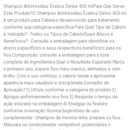
Shampoo Antirresíduo Évallos Detox 400 mlPara Que Serve
Este Produto?O Shampoo Antirresíduo Évallos Detox 400 ml
é um produto para Cabelos desenvolvido para tratamento
conforme sua categoria específica.Para Qual Tipo de Cabelo
é Indicado?- Todos os Tipos de CabeloQuais Ativos e
Benefícios?- Consulte a embalagem para identificar os
ativos específicos e seus respectivos benefícios para os
fios.Composição: consulte a embalagem para a lista
completa de ingredientes.Qual o Resultado Esperado?Após
o primeiro uso, espere fios mais macios, alinhados e com
brilho. Com o uso contínuo, o cabelo tende a apresentar
aparência mais saudável e disciplinada.Conselho de
Aplicação?1) Utilize conforme a categoria do produto.2)
Aplique uniformemente nos fios.3) Respeite o tempo de
ação indicado na embalagem.4) Enxágue ou finalize
conforme orientação técnica.Sugestões de uso
complementar- Shampoo da mesma linha: prepara os fios.-
Máscara ou condicionador compatível: potencializa o