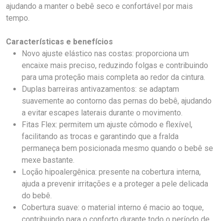
ajudando a manter o bebê seco e confortável por mais
tempo.
Características e benefícios
Novo ajuste elástico nas costas: proporciona um
encaixe mais preciso, reduzindo folgas e contribuindo
para uma proteção mais completa ao redor da cintura.
Duplas barreiras antivazamentos: se adaptam
suavemente ao contorno das pernas do bebê, ajudando
a evitar escapes laterais durante o movimento.
Fitas Flex: permitem um ajuste cômodo e flexível,
facilitando as trocas e garantindo que a fralda
permaneça bem posicionada mesmo quando o bebê se
mexe bastante.
Loção hipoalergênica: presente na cobertura interna,
ajuda a prevenir irritações e a proteger a pele delicada
do bebê.
Cobertura suave: o material interno é macio ao toque,
contribuindo para o conforto durante todo o período de