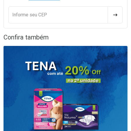
Informe seu CEP
CALCULA
Confira também