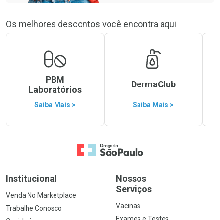
Os melhores descontos você encontra aqui
PBM
DermaClub
Laboratórios
Saiba Mais >
Saiba Mais >
Ir para a Home
Institucional
Nossos
Serviços
Venda No Marketplace
Vacinas
Trabalhe Conosco
Exames e Testes