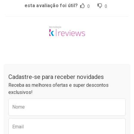
esta avaliação foi útil?
0
0
Tudo sobre a Drogaria São Paulo
Cadastre-se para receber novidades
Receba as melhores ofertas e super descontos
exclusivos!
Preencha o formulário abaixo para receber 
Nome
Email