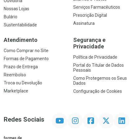
Ouvidoria
Serviços Farmacêuticos
Nossas Lojas
Prescrição Digital
Bulário
Assinatura
Sustentabilidade
Atendimento
Segurança e
Privacidade
Como Comprar no Site
Política de Privacidade
Formas de Pagamento
Portal do Titular de Dados
Prazo de Entrega
Pessoais
Reembolso
Como Protegemos os Seus
Troca ou Devolução
Dados
Marketplace
Configuração de Cookies
YouTube
Instagram
Facebook
Twitter
Linkedin
Redes Sociais
formas de