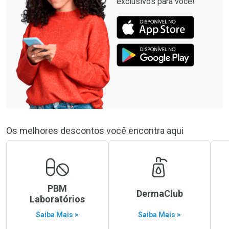
exclusivos para você!
Os melhores descontos você encontra aqui
PBM
DermaClub
Laboratórios
Saiba Mais >
Saiba Mais >