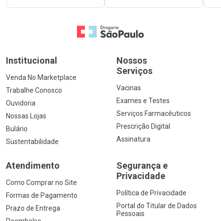
Ir para a Home
Institucional
Nossos
Serviços
Venda No Marketplace
Vacinas
Trabalhe Conosco
Exames e Testes
Ouvidoria
Serviços Farmacêuticos
Nossas Lojas
Prescrição Digital
Bulário
Assinatura
Sustentabilidade
Atendimento
Segurança e
Privacidade
Como Comprar no Site
Política de Privacidade
Formas de Pagamento
Portal do Titular de Dados
Prazo de Entrega
Pessoais