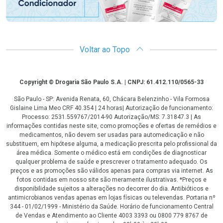
Voltar ao Topo
Copyright
Copyright © Drogaria São Paulo S.A. | CNPJ: 61.412.110/0565-33
São Paulo - SP: Avenida Renata, 60, Chácara Belenzinho - Vila Formosa
Gislaine Lima Meo CRF 40.354 | 24 horas| Autorização de funcionamento:
Processo: 2531.559767/2014-90 Autorização/MS: 7.31847.3 | As
informações contidas neste site, como promoções e ofertas de remédios e
medicamentos, não devem ser usadas para automedicação e não
substituem, em hipótese alguma, a medicação prescrita pelo profissional da
área médica. Somente o médico está em condições de diagnosticar
qualquer problema de saúde e prescrever o tratamento adequado. Os
preços e as promoções são válidos apenas para compras via internet. As
fotos contidas em nosso site são meramente ilustrativas. *Preços e
disponibilidade sujeitos a alterações no decorrer do dia. Antibióticos e
antimicrobianos vendas apenas em lojas físicas ou televendas. Portaria nº
344 - 01/02/1999 - Ministério da Saúde. Horário de funcionamento Central
de Vendas e Atendimento ao Cliente 4003 3393 ou 0800 779 8767 de