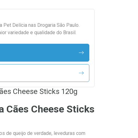
da
Pet Delícia
nas Drogaria São Paulo.
r variedade e qualidade do Brasil.
Cães Cheese Sticks 120g
ra Cães Cheese Sticks
os de queijo de verdade, leveduras com