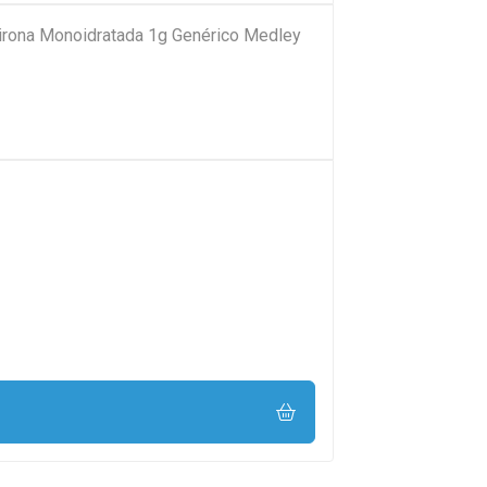
pirona Monoidratada 1g Genérico Medley