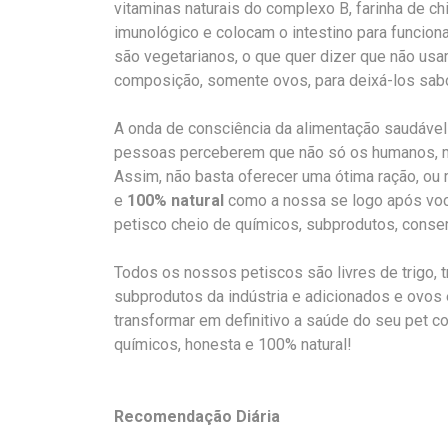
vitaminas naturais do complexo B, farinha de chi
imunológico e colocam o intestino para funcio
são vegetarianos, o que quer dizer que não us
composição, somente ovos, para deixá-los sab
A onda de consciência da alimentação saudáve
pessoas perceberem que não só os humanos, m
Assim, não basta oferecer uma ótima ração, ou 
e
100% natural
como a nossa se logo após voc
petisco cheio de químicos, subprodutos, conser
Todos os nossos petiscos são livres de trigo, t
subprodutos da indústria e adicionados e ovos e
transformar em definitivo a saúde do seu pet c
químicos, honesta e 100% natural!
Recomendação Diária