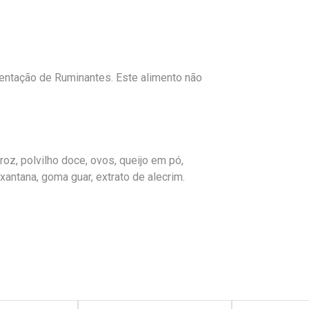
mentação de Ruminantes. Este alimento não
rroz, polvilho doce, ovos, queijo em pó,
xantana, goma guar, extrato de alecrim.