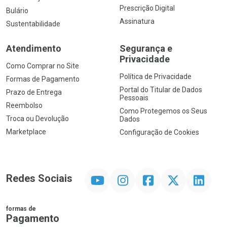
Prescrição Digital
Bulário
Assinatura
Sustentabilidade
Atendimento
Segurança e
Privacidade
Como Comprar no Site
Política de Privacidade
Formas de Pagamento
Portal do Titular de Dados
Prazo de Entrega
Pessoais
Reembolso
Como Protegemos os Seus
Troca ou Devolução
Dados
Marketplace
Configuração de Cookies
YouTube
Instagram
Facebook
Twitter
Linkedin
Redes Sociais
formas de
Pagamento