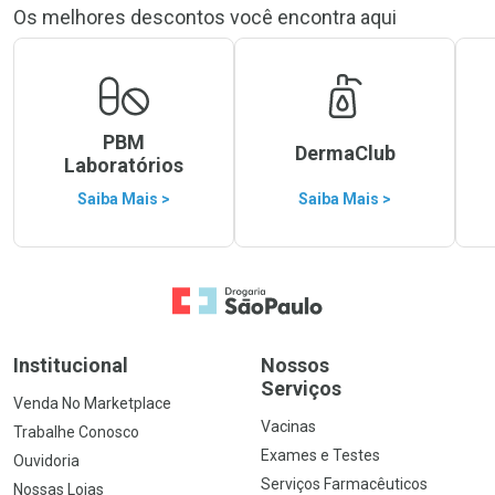
Os melhores descontos você encontra aqui
PBM
DermaClub
Laboratórios
Saiba Mais >
Saiba Mais >
Ir para a Home
Institucional
Nossos
Serviços
Venda No Marketplace
Vacinas
Trabalhe Conosco
Exames e Testes
Ouvidoria
Serviços Farmacêuticos
Nossas Lojas