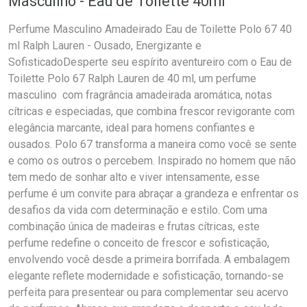
Masculino - Eau de Toilette 40ml
Perfume Masculino Amadeirado Eau de Toilette Polo 67 40
ml Ralph Lauren - Ousado, Energizante e
SofisticadoDesperte seu espírito aventureiro com o Eau de
Toilette Polo 67 Ralph Lauren de 40 ml, um perfume
masculino com fragrância amadeirada aromática, notas
cítricas e especiadas, que combina frescor revigorante com
elegância marcante, ideal para homens confiantes e
ousados. Polo 67 transforma a maneira como você se sente
e como os outros o percebem. Inspirado no homem que não
tem medo de sonhar alto e viver intensamente, esse
perfume é um convite para abraçar a grandeza e enfrentar os
desafios da vida com determinação e estilo. Com uma
combinação única de madeiras e frutas cítricas, este
perfume redefine o conceito de frescor e sofisticação,
envolvendo você desde a primeira borrifada. A embalagem
elegante reflete modernidade e sofisticação, tornando-se
perfeita para presentear ou para complementar seu acervo