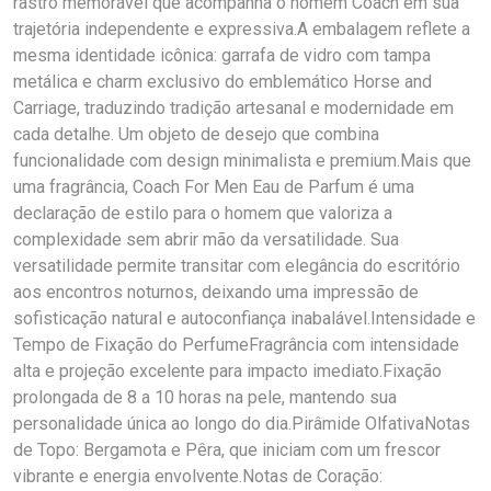
rastro memorável que acompanha o homem Coach em sua
trajetória independente e expressiva.A embalagem reflete a
mesma identidade icônica: garrafa de vidro com tampa
metálica e charm exclusivo do emblemático Horse and
Carriage, traduzindo tradição artesanal e modernidade em
cada detalhe. Um objeto de desejo que combina
funcionalidade com design minimalista e premium.Mais que
uma fragrância, Coach For Men Eau de Parfum é uma
declaração de estilo para o homem que valoriza a
complexidade sem abrir mão da versatilidade. Sua
versatilidade permite transitar com elegância do escritório
aos encontros noturnos, deixando uma impressão de
sofisticação natural e autoconfiança inabalável.Intensidade e
Tempo de Fixação do PerfumeFragrância com intensidade
alta e projeção excelente para impacto imediato.Fixação
prolongada de 8 a 10 horas na pele, mantendo sua
personalidade única ao longo do dia.Pirâmide OlfativaNotas
de Topo: Bergamota e Pêra, que iniciam com um frescor
vibrante e energia envolvente.Notas de Coração: