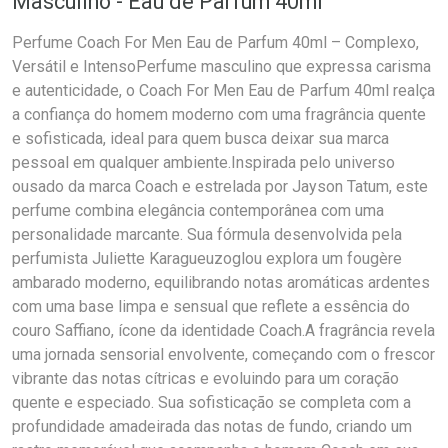
Masculino - Eau de Parfum 40ml
Perfume Coach For Men Eau de Parfum 40ml – Complexo,
Versátil e IntensoPerfume masculino que expressa carisma
e autenticidade, o Coach For Men Eau de Parfum 40ml realça
a confiança do homem moderno com uma fragrância quente
e sofisticada, ideal para quem busca deixar sua marca
pessoal em qualquer ambiente.Inspirada pelo universo
ousado da marca Coach e estrelada por Jayson Tatum, este
perfume combina elegância contemporânea com uma
personalidade marcante. Sua fórmula desenvolvida pela
perfumista Juliette Karagueuzoglou explora um fougère
ambarado moderno, equilibrando notas aromáticas ardentes
com uma base limpa e sensual que reflete a essência do
couro Saffiano, ícone da identidade Coach.A fragrância revela
uma jornada sensorial envolvente, começando com o frescor
vibrante das notas cítricas e evoluindo para um coração
quente e especiado. Sua sofisticação se completa com a
profundidade amadeirada das notas de fundo, criando um