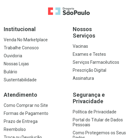
Ir para a Home
Institucional
Nossos
Serviços
Venda No Marketplace
Vacinas
Trabalhe Conosco
Exames e Testes
Ouvidoria
Serviços Farmacêuticos
Nossas Lojas
Prescrição Digital
Bulário
Assinatura
Sustentabilidade
Atendimento
Segurança e
Privacidade
Como Comprar no Site
Política de Privacidade
Formas de Pagamento
Portal do Titular de Dados
Prazo de Entrega
Pessoais
Reembolso
Como Protegemos os Seus
Troca ou Devolução
Dados