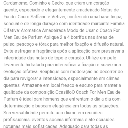
Cardamomo, Cominho e Cedro, que criam um coração
quente, especiado e elegantemente amadeirado.Notas de
Fundo: Couro Saffiano e Vetiver, conferindo uma base limpa,
sensual e de longa duração com identidade marcante.Família
Olfativa: Aromática Amadeirada.Modo de Usar o Coach For
Men Eau de Parfum Aplique 2 a 4 borrifos nas áreas de
pulso, pescoço e tórax para melhor fixação e difusão natural.
Evite esfregar a fragrância após a aplicação para preservar a
integridade das notas de topo e coração. Utilize em pele
levemente hidratada para intensificar a fixação e suavizar a
evolução olfativa. Reaplique com moderação no decorrer do
dia para revigorar a intensidade, especialmente em climas
quentes. Armazene em local fresco e escuro para manter a
qualidade da composição.OcasiãoO Coach For Men Eau de
Parfum é ideal para homens que enfrentam o dia a dia com
determinação e buscam elegância em todas as situações.
Sua versatilidade permite uso diurno em reuniões
profissionais, eventos sociais informais e até ocasiões
noturnas mais sofisticadas. Adequado para todas as