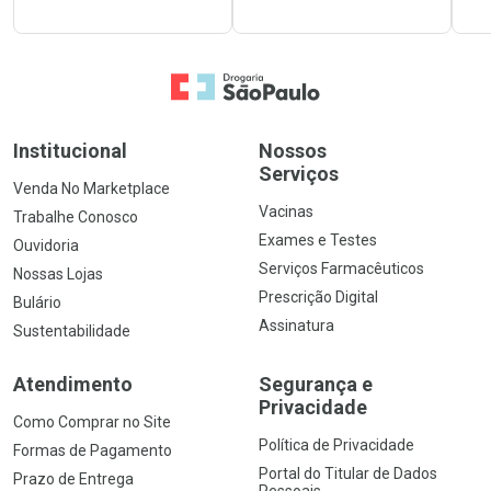
Ir para a Home
Institucional
Nossos
Serviços
Venda No Marketplace
Vacinas
Trabalhe Conosco
Exames e Testes
Ouvidoria
Serviços Farmacêuticos
Nossas Lojas
Prescrição Digital
Bulário
Assinatura
Sustentabilidade
Atendimento
Segurança e
Privacidade
Como Comprar no Site
Política de Privacidade
Formas de Pagamento
Portal do Titular de Dados
Prazo de Entrega