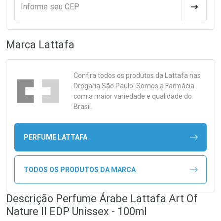
Informe seu CEP
CALCULA
Marca
Lattafa
Confira todos os produtos da
Lattafa
nas
Drogaria São Paulo. Somos a Farmácia
com a maior variedade e qualidade do
Brasil.
PERFUME LATTAFA
TODOS OS PRODUTOS DA MARCA
Descrição Perfume Árabe Lattafa Art Of
Nature II EDP Unissex - 100ml