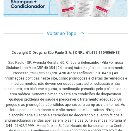
Voltar ao Topo
Copyright
Copyright © Drogaria São Paulo S.A. | CNPJ: 61.412.110/0565-33
São Paulo - SP: Avenida Renata, 60, Chácara Belenzinho - Vila Formosa
Gislaine Lima Meo CRF 40.354 | 24 horas| Autorização de funcionamento:
Processo: 2531.559767/2014-90 Autorização/MS: 7.31847.3 | As
informações contidas neste site, como promoções e ofertas de remédios e
medicamentos, não devem ser usadas para automedicação e não
substituem, em hipótese alguma, a medicação prescrita pelo profissional da
área médica. Somente o médico está em condições de diagnosticar
qualquer problema de saúde e prescrever o tratamento adequado. Os
preços e as promoções são válidos apenas para compras via internet. As
fotos contidas em nosso site são meramente ilustrativas. *Preços e
disponibilidade sujeitos a alterações no decorrer do dia. Antibióticos e
antimicrobianos vendas apenas em lojas físicas ou televendas. Portaria nº
344 - 01/02/1999 - Ministério da Saúde. Horário de funcionamento Central