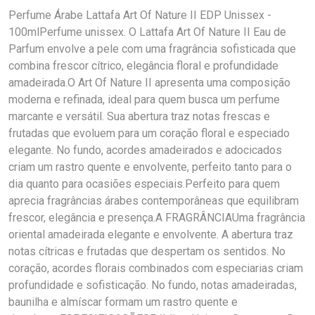
Perfume Árabe Lattafa Art Of Nature II EDP Unissex -
100mlPerfume unissex. O Lattafa Art Of Nature II Eau de
Parfum envolve a pele com uma fragrância sofisticada que
combina frescor cítrico, elegância floral e profundidade
amadeirada.O Art Of Nature II apresenta uma composição
moderna e refinada, ideal para quem busca um perfume
marcante e versátil. Sua abertura traz notas frescas e
frutadas que evoluem para um coração floral e especiado
elegante. No fundo, acordes amadeirados e adocicados
criam um rastro quente e envolvente, perfeito tanto para o
dia quanto para ocasiões especiais.Perfeito para quem
aprecia fragrâncias árabes contemporâneas que equilibram
frescor, elegância e presença.A FRAGRÂNCIAUma fragrância
oriental amadeirada elegante e envolvente. A abertura traz
notas cítricas e frutadas que despertam os sentidos. No
coração, acordes florais combinados com especiarias criam
profundidade e sofisticação. No fundo, notas amadeiradas,
baunilha e almíscar formam um rastro quente e