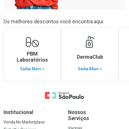
Os melhores descontos você encontra aqui
PBM
DermaClub
Laboratórios
Saiba Mais >
Saiba Mais >
Ir para a Home
Institucional
Nossos
Serviços
Venda No Marketplace
Vacinas