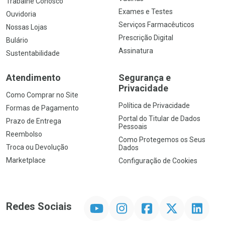
Trabalhe Conosco
Exames e Testes
Ouvidoria
Serviços Farmacêuticos
Nossas Lojas
Prescrição Digital
Bulário
Assinatura
Sustentabilidade
Atendimento
Segurança e
Privacidade
Como Comprar no Site
Política de Privacidade
Formas de Pagamento
Portal do Titular de Dados
Prazo de Entrega
Pessoais
Reembolso
Como Protegemos os Seus
Troca ou Devolução
Dados
Marketplace
Configuração de Cookies
YouTube
Instagram
Facebook
Twitter
Linkedin
Redes Sociais